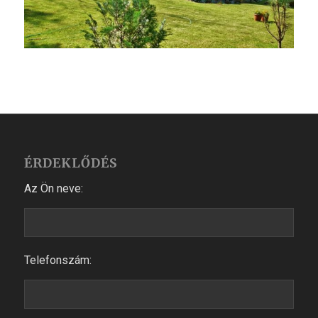
ÉRDEKLŐDÉS
Az Ön neve:
Telefonszám: