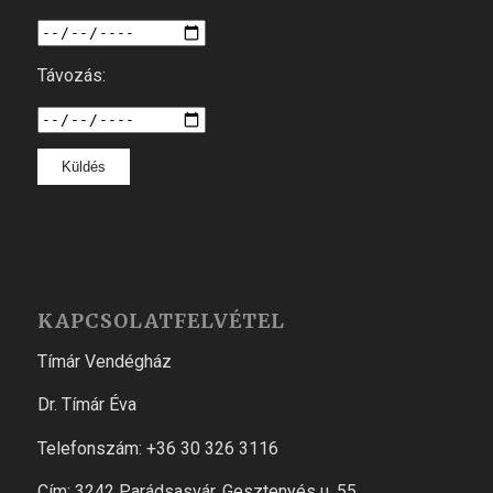
Távozás:
KAPCSOLATFELVÉTEL
Tímár Vendégház
Dr. Tímár Éva
Telefonszám: +36 30 326 3116
Cím: 3242 Parádsasvár, Gesztenyés u. 55.