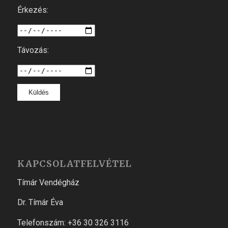
Érkezés:
Távozás:
KAPCSOLATFELVÉTEL
Tímár Vendégház
Dr. Tímár Éva
Telefonszám: +36 30 326 3116