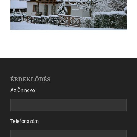
ÉRDEKLŐDÉS
Az Ön neve:
Telefonszám: