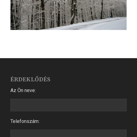
ÉRDEKLŐDÉS
Az Ön neve:
Telefonszám: