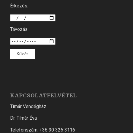
Érkezés:
Távozás:
KAPCSOLATFELVÉTEL
Tímár Vendégház
Dr. Tímár Éva
Telefonszám: +36 30 326 3116