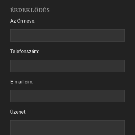
ÉRDEKLŐDÉS
Az Ön neve:
Telefonszám:
E-mail cím:
Üzenet: