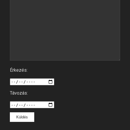
Érkezés:
Távozás: