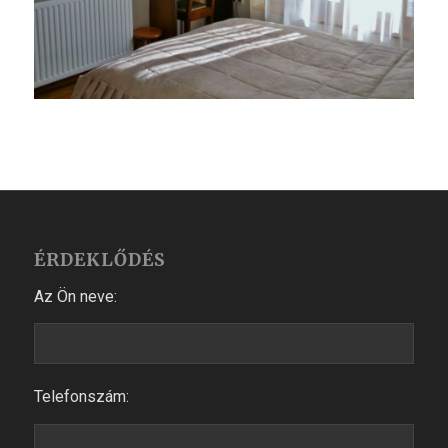
ÉRDEKLŐDÉS
Az Ön neve:
Telefonszám: