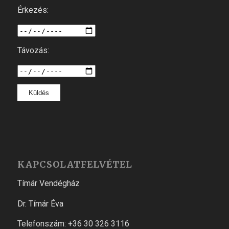
Érkezés:
Távozás:
KAPCSOLATFELVÉTEL
Tímár Vendégház
Dr. Tímár Éva
Telefonszám: +36 30 326 3116